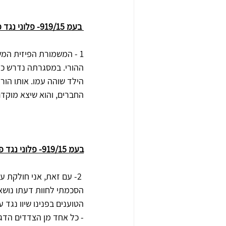
 בעמ 919/15- פלוני נגד פלונית
1 - המשמורת הפיזית המשו
ההורי‏.‏ במסגרתה נדרש 
הילד שוהה עמו‏.‏ אותו הור
החברים‏,‏ והוא שיצא מוקד
בעמ 919/15- פלוני נגד פלונית
‏ 2- עם זאת‏,‏ אני חולקת
הטוענים בפנינו שיוו נגד ע
- כל אחד מן הצדדים הדגיש 