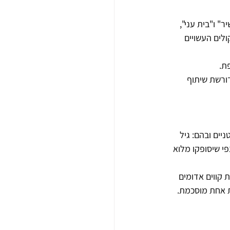
"בית עני"‏,‏ 
ולים העשויים 
ת.
דורשת שיתוף 
 ובהם‏:‏ גיל 
הצפי שיסופקו מלוא 
קווים אדומים 
ת אחת מוסכמת.