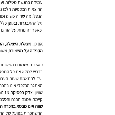
עמידה בהגשת מטלות ועוד
ההוצאות הכספיות הלכו גד
הנטל. מה שהיה פשוט ומוב
גיל ההתבגרות באופן כלל
וכאשר זה נוחת על הורים
אם כן, נשאלת השאלה, הא
הקפדה על משמורת משות
כאשר המשמורת המשותפת , מ
נדרש למלא את כל התפקידי
ועד להתאמת שעות העבוד
האתגר הכלכלי אינו בהכרח 
שוויון וצדק בפסיקת מזונו
קיימת אמנם הבנה והסכמה כי
שווה אינו מבטא בהכרח השק
ההשתכרות בפועל של ההורה