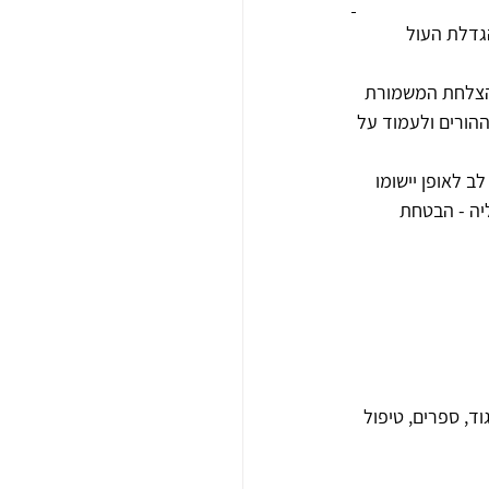
דלת העול 
 הצלחת המשמורת 
ההורים ולעמוד על 
לב לאופן יישומו 
יה - הבטחת 
וד, ספרים, טיפול 