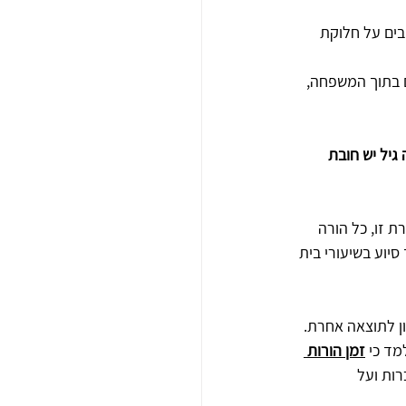
בים על חלוקת 
ם בתוך המשפחה, 
יל יש חובת 
זו‏,‏ כל הורה 
יוע בשיעורי בית 
ון לתוצאה אחרת‏.
מד כי 
זמן הורות 
ות ועל 