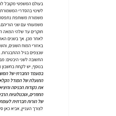
לשינוי בהסדרי המשמורת 
משמורת משותפת נתפסת כיו
משמעותי עם שני הוריהם‏.
חוקרים עד שלהי המאה הק
לאחר מכן. אך בשנים האחר
באזורי המוח השונים, והש
שנצפים בגיל ההתבגרות. 
התשובה לשני היבטים: מבנ
בנוסף, יש לקחת בחשבון א
במעמד החברתי של המשפחה
התועלת של המודל הקלאסי.
את נקודות הכניסה והיציאה 
החוזרים, וטכנולוגיות הר
של הורות חברתית לעומת ה
לצורך העניין, אביא כאן 