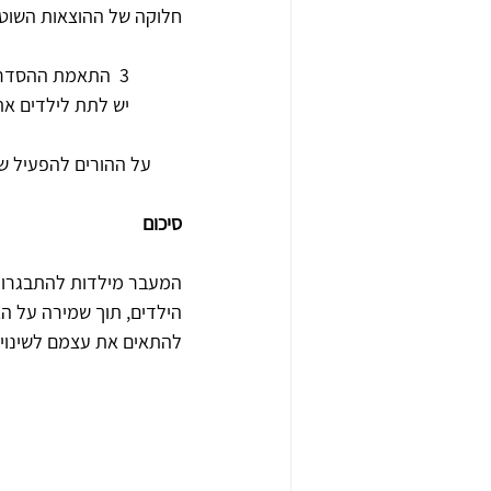
חלוקה של ההוצאות השוטפ
            3  התאמת ההסדרים
            יש לתת לילדי
       על ההורים להפעיל 
סיכום
המעבר מילדות להתבגרות
הילדים‏,‏ תוך שמירה על הא
להתאים את עצמם לשינויים