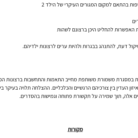
ות בהתאם למקום המגורים העיקרי של הילד 2
ם את האפשרות להחליט היכן ברצונם לשהות
שיקול דעת, להתנהג בבגרות ולהיות ערים לרצונות ילדיהם.
 במסגרת משמורת משותפת מחייב התאמות והתחשבות ברצונות המ
יזון העדין בין צורכיהם הרגשיים והכלכליים‏.‏ ההצלחה תלויה בעיקר בי
 אלה‏,‏ תוך שמירה על תקשורת פתוחה וגמישות בהסדרים‏.
מקורות