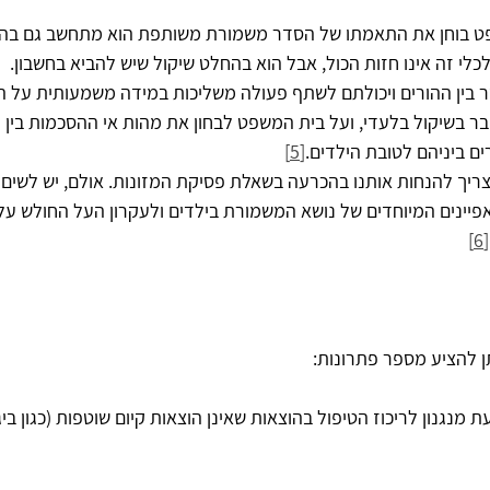
ט בוחן את התאמתו של הסדר משמורת משותפת הוא מתחשב גם בהג
לכלי זה אינו חזות הכול‏,‏ אבל הוא בהחלט שיקול שיש להביא בחשבון‏.‏
ר בין ההורים ויכולתם לשתף פעולה משליכות במידה משמעותית על
מדובר בשיקול בלעדי, ועל בית המשפט לבחון את מהות אי ההסכמות בין 
 ביניהם לטובת הילדים‏.
[5]
ון צריך להנחות אותנו בהכרעה בשאלת פסיקת המזונות‏.‏ אולם‏,‏ יש לשים 
מאפיינים המיוחדים של נושא המשמורת בילדים ולעקרון העל החולש על
[6]
 להציע מספר פתרונות:
ת מנגנון לריכוז הטיפול בהוצאות שאינן הוצאות קיום שוטפות (כגון ביג