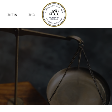
בית
אודות