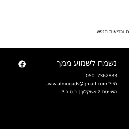
 ובריאות הנפש.
נשמח לשמוע ממך
050-7362833
מייל avivaalmogadv@gmail.com
השייטת 2 אשקלון | ב.ס.ר 3